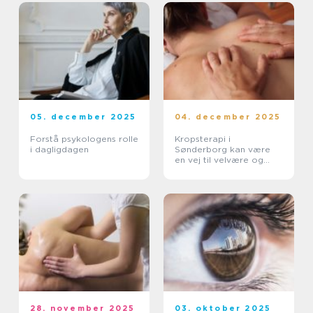
05. december 2025
04. december 2025
Forstå psykologens rolle
Kropsterapi i
i dagligdagen
Sønderborg kan være
en vej til velvære og
balance
28. november 2025
03. oktober 2025