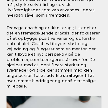
mål, styrke selvtillid og udvikle
livsfærdigheder, som kan anvendes i deres
hverdag såvel som i fremtiden.
Teenage coaching er ikke terapi; i stedet er
det en fremadskuende praksis, der fokuserer
på at opbygge positive vaner og udforske
potentialet. Coaches tilbyder støtte og
vejledning og fungerer som en mentor, der
kan tilbyde et nyt perspektiv på de
problemer, som teenagere står over for. De
hjælper med at identificere styrker og
svagheder og arbejder sammen med den
unge person for at udvikle strategier til at
overkomme hindringer og opnå personlige
milepæle.