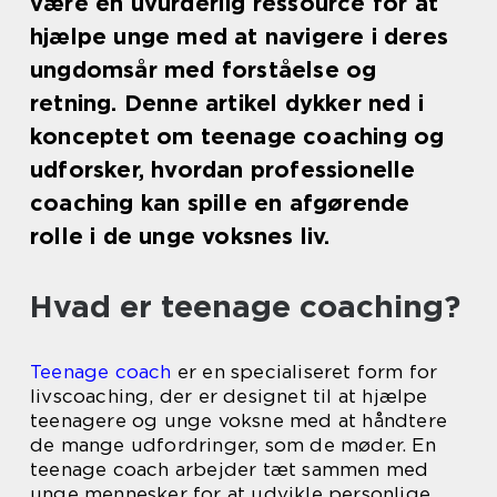
være en uvurderlig ressource for at
hjælpe unge med at navigere i deres
ungdomsår med forståelse og
retning. Denne artikel dykker ned i
konceptet om teenage coaching og
udforsker, hvordan professionelle
coaching kan spille en afgørende
rolle i de unge voksnes liv.
Hvad er teenage coaching?
Teenage coach
er en specialiseret form for
livscoaching, der er designet til at hjælpe
teenagere og unge voksne med at håndtere
de mange udfordringer, som de møder. En
teenage coach arbejder tæt sammen med
unge mennesker for at udvikle personlige