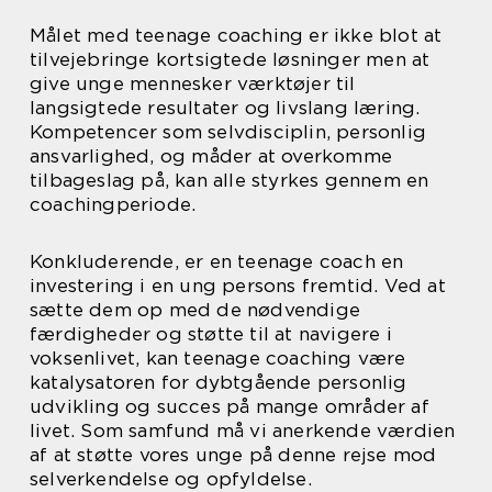
Målet med teenage coaching er ikke blot at
tilvejebringe kortsigtede løsninger men at
give unge mennesker værktøjer til
langsigtede resultater og livslang læring.
Kompetencer som selvdisciplin, personlig
ansvarlighed, og måder at overkomme
tilbageslag på, kan alle styrkes gennem en
coachingperiode.
Konkluderende, er en teenage coach en
investering i en ung persons fremtid. Ved at
sætte dem op med de nødvendige
færdigheder og støtte til at navigere i
voksenlivet, kan teenage coaching være
katalysatoren for dybtgående personlig
udvikling og succes på mange områder af
livet. Som samfund må vi anerkende værdien
af at støtte vores unge på denne rejse mod
selverkendelse og opfyldelse.