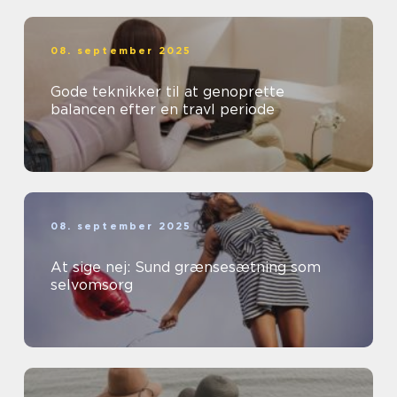
08. september 2025
Gode teknikker til at genoprette
balancen efter en travl periode
08. september 2025
At sige nej: Sund grænsesætning som
selvomsorg