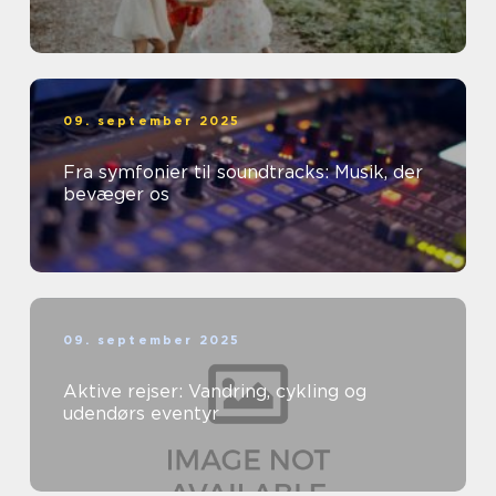
09. september 2025
Fra symfonier til soundtracks: Musik, der
bevæger os
09. september 2025
Aktive rejser: Vandring, cykling og
udendørs eventyr