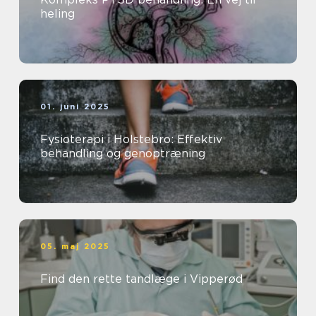
heling
01. juni 2025
Fysioterapi i Holstebro: Effektiv
behandling og genoptræning
05. maj 2025
Find den rette tandlæge i Vipperød