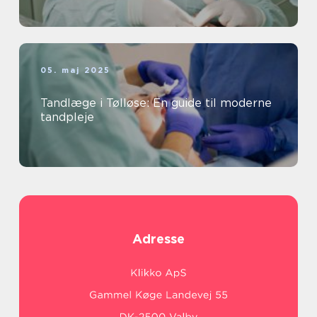
05. maj 2025
Tandlæge i Tølløse: En guide til moderne
tandpleje
Adresse