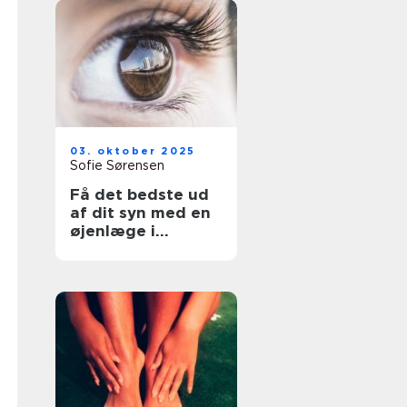
03. oktober 2025
Sofie Sørensen
Få det bedste ud
af dit syn med en
øjenlæge i
Roskilde