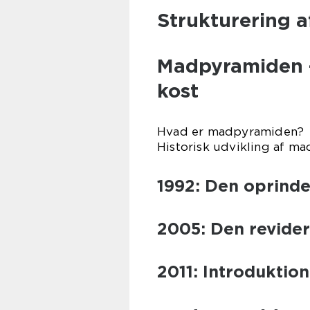
Strukturering a
Madpyramiden –
kost
Hvad er madpyramiden?
Historisk udvikling af m
1992: Den oprinde
2005: Den revide
2011: Introduktio