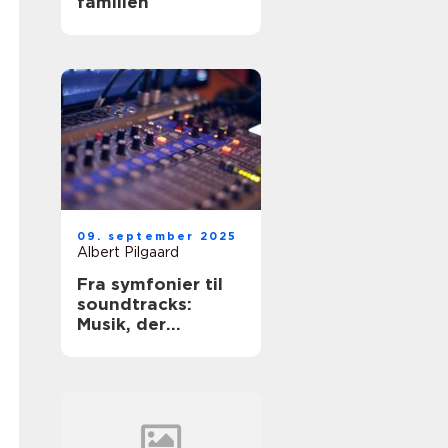
familien
09. september 2025
Albert Pilgaard
Fra symfonier til
soundtracks:
Musik, der
bevæger os