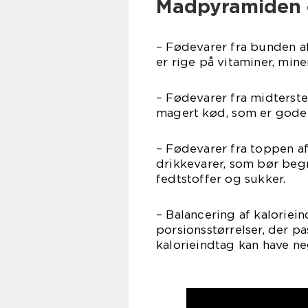
Madpyramiden o
– Fødevarer fra bunden a
er rige på vitaminer, mine
– Fødevarer fra midterste
magert kød, som er gode ki
– Fødevarer fra toppen a
drikkevarer, som bør beg
fedtstoffer og sukker.
– Balancering af kaloriei
porsionsstørrelser, der pa
kalorieindtag kan have ne