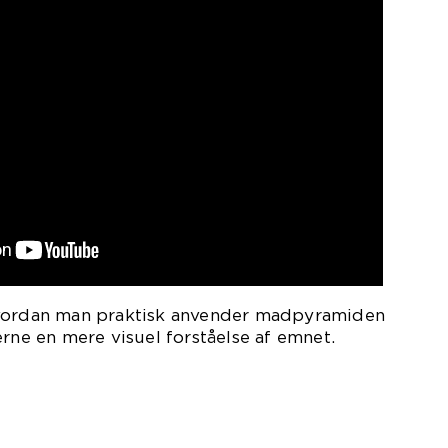
hvordan man praktisk anvender madpyramiden
erne en mere visuel forståelse af emnet.