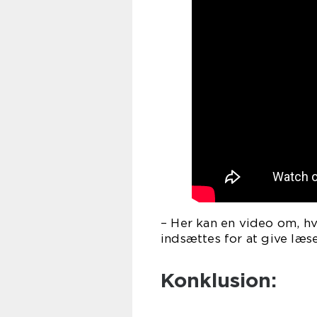
– Her kan en video om, 
indsættes for at give læs
Konklusion: