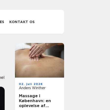
ES
KONTAKT OS
nel
02. juli 2026
Anders Winther
Massage i
København: en
oplevelse af