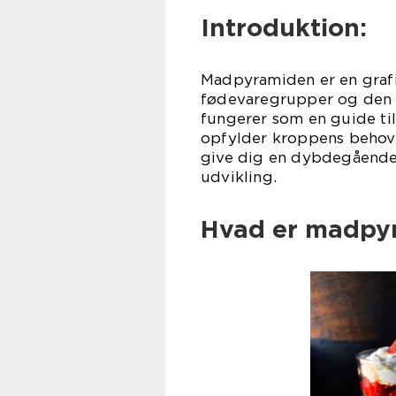
Introduktion:
Madpyramiden er en grafi
fødevaregrupper og den o
fungerer som en guide til
opfylder kroppens behov f
give dig en dybdegående 
udvikling.
Hvad er madpy