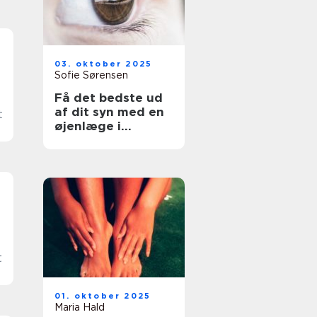
03. oktober 2025
Sofie Sørensen
Få det bedste ud
af dit syn med en
t
øjenlæge i
Roskilde
t
01. oktober 2025
Maria Hald