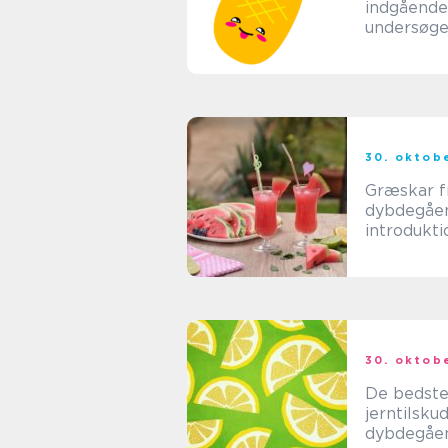
indgående
undersøge
vigtige as
og histori
udvikling
30. oktob
Græskar f
dybdegåe
introduktio
dette nær
superfood
30. oktob
De bedst
jerntilsku
dybdegåe