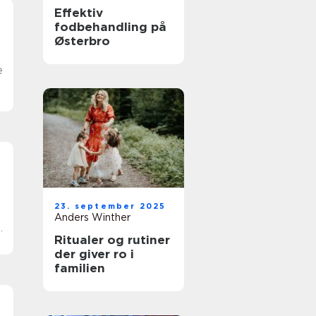
Effektiv
fodbehandling på
Østerbro
e
n
23. september 2025
Anders Winther
Ritualer og rutiner
der giver ro i
familien