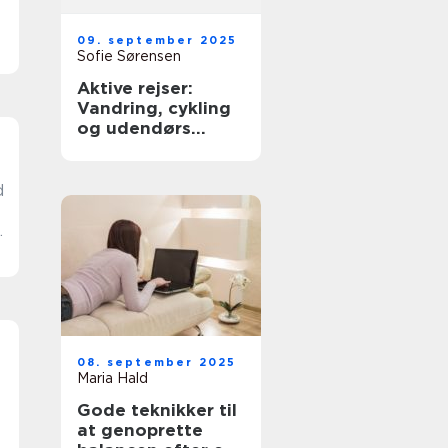
09. september 2025
Sofie Sørensen
Aktive rejser:
Vandring, cykling
og udendørs
eventyr
d
d
08. september 2025
Maria Hald
Gode teknikker til
at genoprette